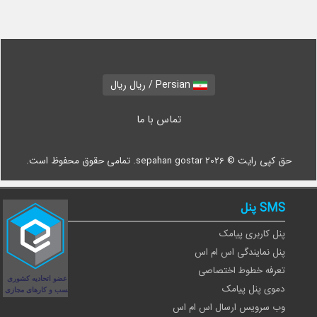
SMS پنل
پنل کاربری پیامک
پنل نمایندگی اس ام اس
تعرفه خطوط اختصاصی
دموی پنل پیامک
وب سرویس ارسال اس ام اس