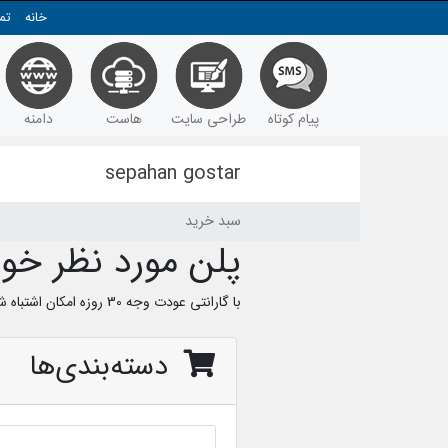
خانه
تم
پیام کوتاه
طراحی سایت
هاست
دامنه