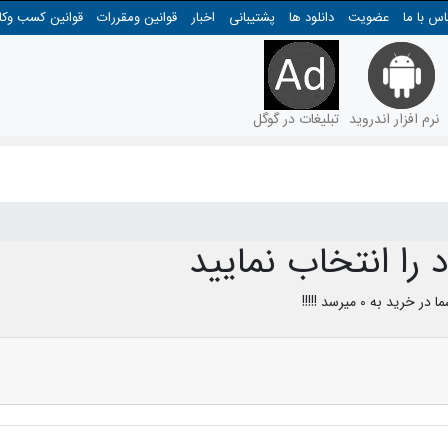
اس با ما
عضویت
دانلود ها
پشتیبانی
اخبار
قوانین ومقررات
قوانین کسب وکا
نرم افزار اندروید
تبلیغات در گوگل