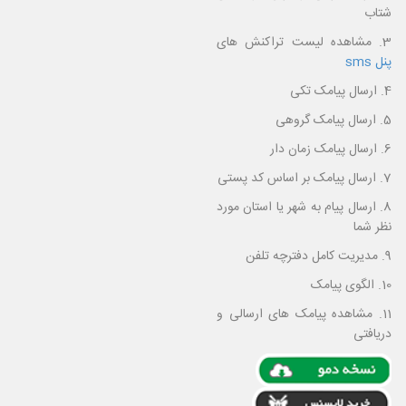
شتاب
3. مشاهده لیست تراکنش های
پنل sms
4. ارسال پیامک تکی
5. ارسال پیامک گروهی
6. ارسال پیامک زمان دار
7. ارسال پیامک بر اساس کد پستی
8. ارسال پیام به شهر یا استان مورد
نظر شما
9. مدیریت کامل دفترچه تلفن
10. الگوی پیامک
11. مشاهده پیامک های ارسالی و
دریافتی