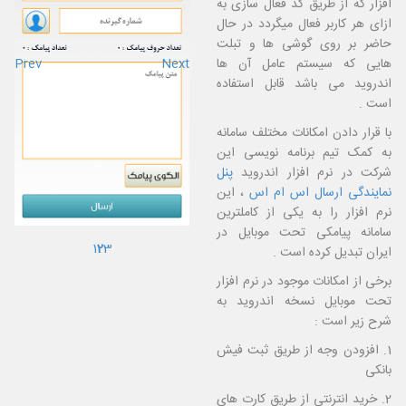
افزار که از طریق کد فعال سازی به
ازای هر کاربر فعال میگردد در حال
حاضر بر روی گوشی ها و تبلت
هایی که سیستم عامل آن ها
Prev
Next
اندروید می باشد قابل استفاده
است .
با قرار دادن امکانات مختلف سامانه
به کمک تیم برنامه نویسی این
شرکت در نرم افزار اندروید
پ
نل
نمایندگی ارسال اس ام اس
، این
نرم افزار را به یکی از کاملترین
سامانه پیامکی تحت موبایل در
1
2
3
ایران تبدیل کرده است .
برخی از امکانات موجود در نرم افزار
تحت موبایل نسخه اندروید به
شرح زیر است :
1. افزودن وجه از طریق ثبت فیش
بانکی
2. خرید انترنتی از طریق کارت های