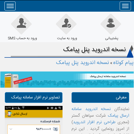
Toggle
navigation
پشتیبانی
ورود به سایت
ورود به حساب SMS
نسخه اندروید پنل پیامک
پیام کوتاه
نسخه اندروید پنل پیامک
»
معرفی
تصاویر نرم افزار سامانه پیامک
نمایندگان
نسخه اندروید سامانه
ارسال پیامک
شرکت سپاهان گستر
(مجری
طراحی نرم افزار اندروید
)
از امروز رونمایی گردید . این نرم