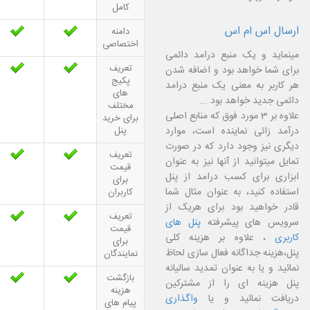
کامل
ارسال اس ام اس
دامنه
اختصاصی
مینماید و یک منبع درامد دائمی
تعریف
برای شما خواهد بود و اضافه شدن
پکیج
هر کاربر به معنی یک منبع درامد
های
دائمی جدید خواهد بود
...
مختلف
علاوه بر 3 مورد فوق که منابع اصلی
برای خرید
درآمد زائی نماینده است، موارد
پنل
دیگری نیز وجود دارد که در صورت
تعریف
تمایل میتوانید از آنها نیز به عنوان
قیمت
ابزاری برای کسب درامد از پنل
برای
استفاده کنید، به عنوان مثال شما
کاربران
قادر خواهید بود برای هریک از
تعریف
سرویس های پیشرفته
پنل های
قیمت
کاربری
، علاوه بر هزینه کلی
برای
پنل،هزینه جداگانه فعال سازی لحاظ
نمایندگان
نمائید و یا به عنوان تمدید سالیانه
بازگشت
پنل هزینه ای را از مشترکین
هزینه
دریافت نمائید و یا
واگذاری
پیام های