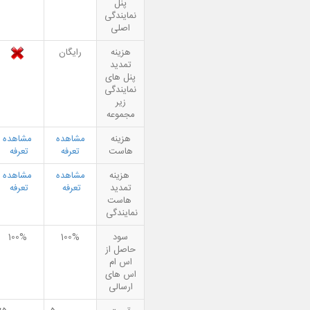
پنل
نمایندگی
اصلی
هزینه
رایگان
تمدید
پنل های
نمایندگی
زیر
مجموعه
هزینه
مشاهده
مشاهده
هاست
تعرفه
تعرفه
هزینه
مشاهده
مشاهده
تمدید
تعرفه
تعرفه
هاست
نمایندگی
سود
100%
100%
حاصل از
اس ام
اس های
ارسالی