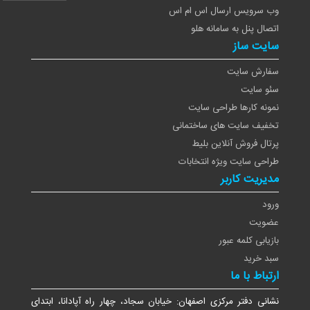
وب سرویس ارسال اس ام اس
اتصال پنل به سامانه هلو
سایت ساز
سفارش سایت
سئو سایت
نمونه کارها طراحی سایت
تخفیف سایت های ساختمانی
پرتال فروش آنلاین بلیط
طراحی سایت ویژه انتخابات
مدیریت کاربر
ورود
عضویت
بازیابی کلمه عبور
سبد خرید
ارتباط با ما
نشانی دفتر مرکزی اصفهان: خیابان سجاد، چهار راه آپادانا، ابتدای