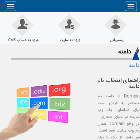
Toggle
navigation
پشتیبانی
ورود به سایت
ورود به حساب SMS
دامنه
دامنه
راهنمای انتخاب نام
دامنه
Domain
یا دامنه نام
منحصر به فردی است
برای شناسایی یک وب
سایت در دنیای مجازی .
در واقع
Domain
همان
نام وب سایت شما است.
هر دامنه از یک یا چند